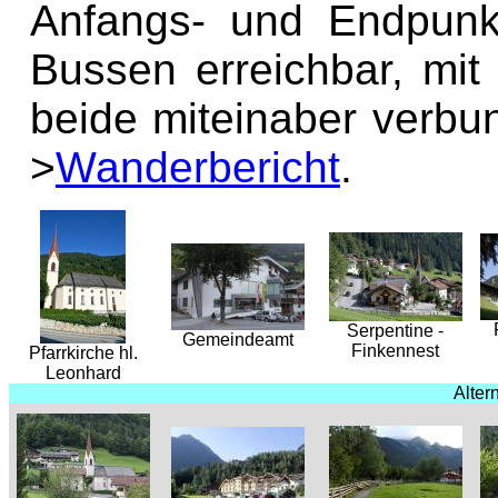
Anfangs- und Endpunk
Bussen erreichbar, mit
beide miteinaber verbu
>
Wanderbericht
.
Serpentine -
Gemeindeamt
Finkennest
Pfarrkirche hl.
Leonhard
Alter