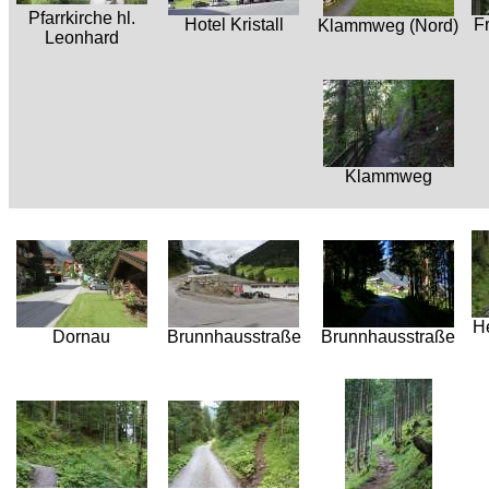
Pfarrkirche hl.
Hotel Kristall
F
Klammweg (Nord)
Leonhard
Klammweg
H
Dornau
Brunnhausstraße
Brunnhausstraße