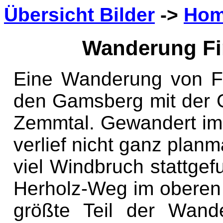
Übersicht Bilder
->
Ho
Wanderung Fi
Eine Wanderung von Fi
den Gamsberg mit der 
Zemmtal. Gewandert im
verlief nicht ganz pla
viel Windbruch stattgef
Herholz-Weg im oberen 
größte Teil der Wand