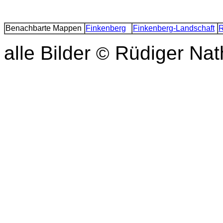
Benachbarte Mappen
Finkenberg
Finkenberg-Landschaft
R
alle Bilder
Rüdiger Nat
©