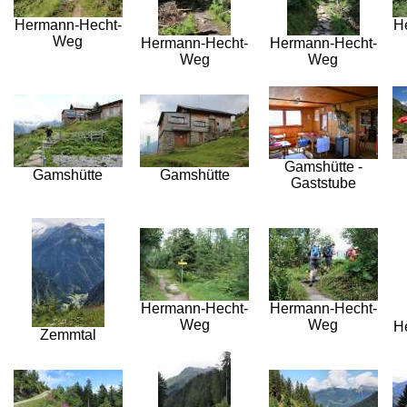
Hermann-Hecht-
H
Weg
Hermann-Hecht-
Hermann-Hecht-
Weg
Weg
Gamshütte -
Gamshütte
Gamshütte
Gaststube
Hermann-Hecht-
Hermann-Hecht-
Weg
Weg
H
Zemmtal