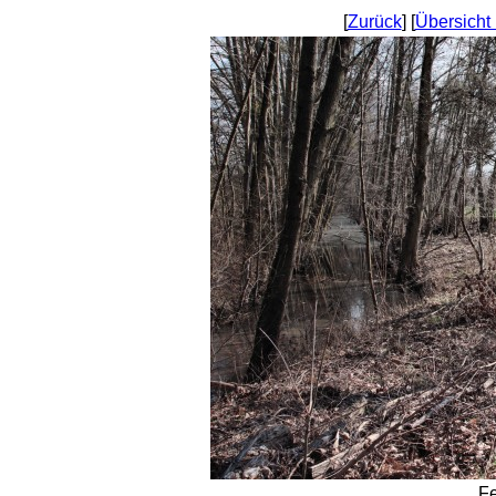
[
Zurück
] [
Übersicht
Fe