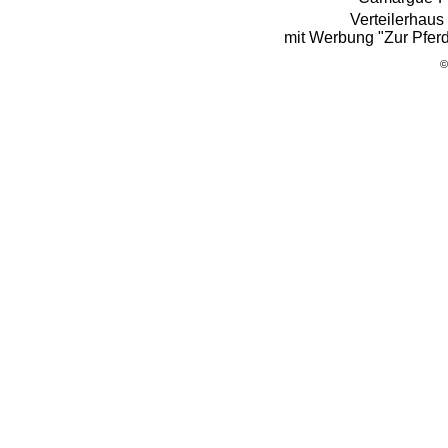
Verteilerhau
mit Werbung "Zur Pfer
©