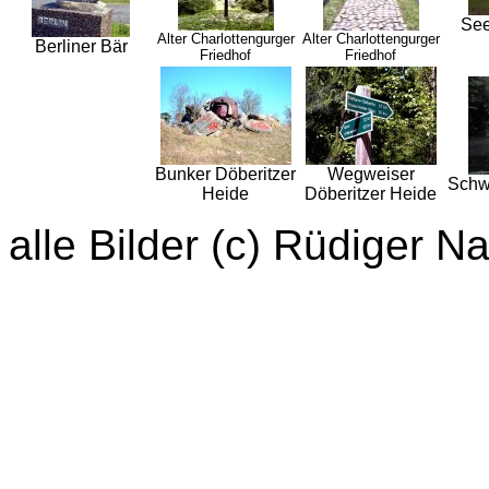
See
Alter Charlottengurger
Alter Charlottengurger
Berliner Bär
Friedhof
Friedhof
Bunker Döberitzer
Wegweiser
Schw
Heide
Döberitzer Heide
alle Bilder (c) Rüdiger N