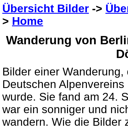
Übersicht Bilder
->
Übe
>
Home
Wanderung von Berli
Dö
Bilder einer Wanderung,
Deutschen Alpenvereins S
wurde. Sie fand am 24. 
war ein sonniger und nic
wandern. Wie die Bilder 