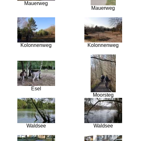
Mauerweg
Mauerweg
Kolonnenweg
Kolonnenweg
Esel
Moorsteg
Waldsee
Waldsee