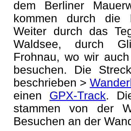
dem Berliner Mauer
kommen durch die E
Weiter durch das Teg
Waldsee, durch Gl
Frohnau, wo wir auch
besuchen. Die Streck
beschrieben >
Wanderb
einen
GPX-Track
. Di
stammen von der W
Besuchen an der Wand