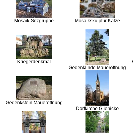
Mosaik-Sitzgruppe
Mosaikskulptur Katze
Kriegerdenkmal
Gedenklinde Maueröffnung
Gedenkstein Maueröffnung
Dorfkirche Glienicke