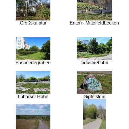
Großskulptur
Enten - Mittelfeldbecken
Fasaneriegraben
Industriebahn
Lübarser Höhe
Gipfelstein