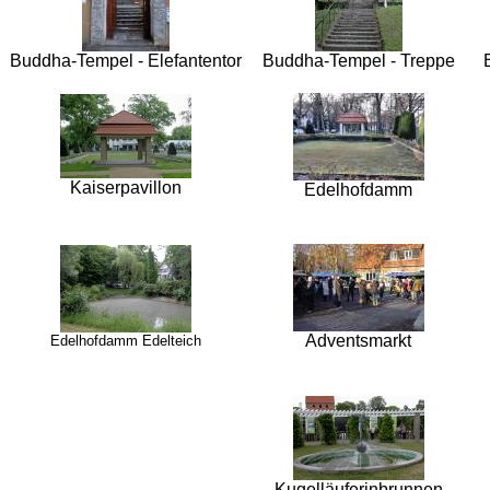
Buddha-Tempel - Elefantentor
Buddha-Tempel - Treppe
Kaiserpavillon
Edelhofdamm
Adventsmarkt
Edelhofdamm Edelteich
Kugelläuferinbrunnen