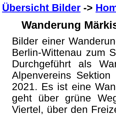
Übersicht Bilder
->
Ho
Wanderung Märkisc
Bilder einer Wanderu
Berlin-Wittenau zum S
Durchgeführt als W
Alpenvereins Sektion
2021. Es ist eine Wa
geht über grüne We
Viertel, über den Freiz