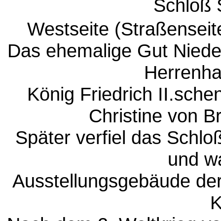
Schloß
Westseite (Straßensei
Das ehemalige Gut Nied
Herrenha
König Friedrich II.sche
Christine von 
Später verfiel das Schlo
und wa
Ausstellungsgebäude de
K