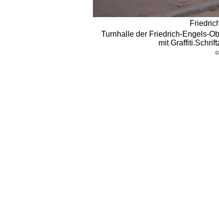
Friedri
Turnhalle der Friedrich-Engels-O
mit Graffiti.Schri
©